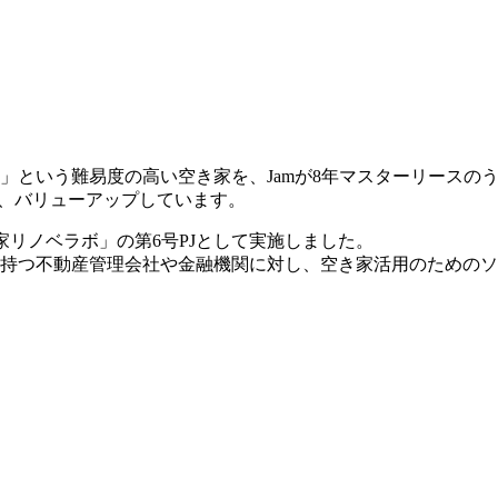
」という難易度の高い空き家を、
Jam
が
8
年マスターリースの
、バリューアップしています。
き家リノベラボ」の第6号PJとして実施しました。
持つ不動産管理会社や金融機関に対し、空き家活用のためのソ