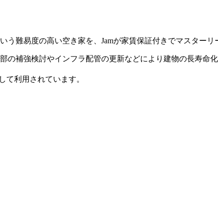
という難易度の高い空き家を、Jamが家賃保証付きでマスター
部の補強検討やインフラ配管の更新などにより建物の長寿命化
として利用されています。