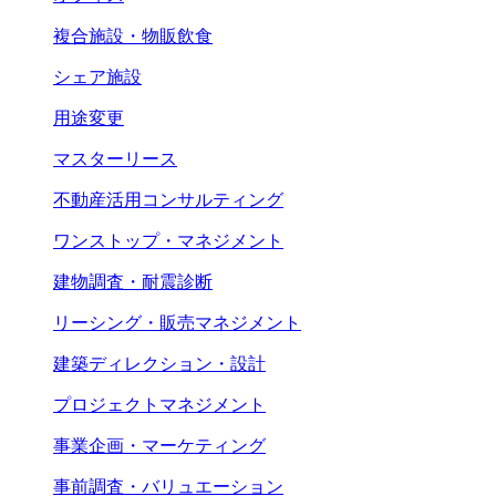
複合施設・物販飲食
シェア施設
用途変更
マスターリース
不動産活用コンサルティング
ワンストップ・マネジメント
建物調査・耐震診断
リーシング・販売マネジメント
建築ディレクション・設計
プロジェクトマネジメント
事業企画・マーケティング
事前調査・バリュエーション